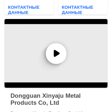
1 год ограниченной
КОНТАКТНЫЕ
КОНТАКТНЫЕ
гарантии
ДАННЫЕ
ДАННЫЕ
Dongguan Xinyaju Metal
Products Co, Ltd