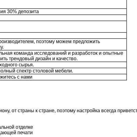
ния 30% депозита
оизводителем, поэтому можем предложить
у.
льная команда исследований и разработок и опытные
ить трендовый дизайн и качество.
ходного сырья.
олный спектр столовой мебели.
житесь с нами
иону, от страны к стране, поэтому настройка всегда приветс
льной отделке
дающей печати