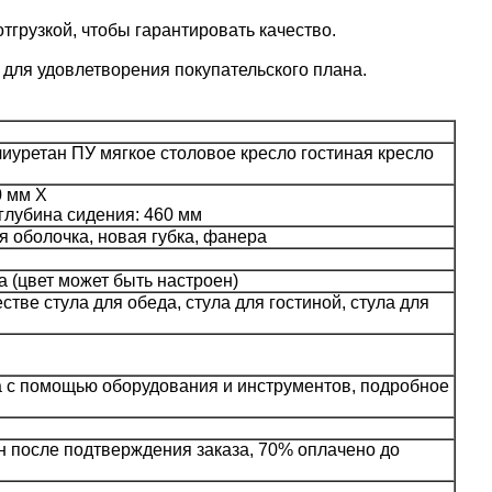
грузкой, чтобы гарантировать качество.
 для удовлетворения покупательского плана.
лиуретан ПУ мягкое столовое кресло гостиная кресло
0 мм Х
глубина сидения: 460 мм
я оболочка, новая губка, фанера
а (цвет может быть настроен)
стве стула для обеда, стула для гостиной, стула для
ка с помощью оборудования и инструментов, подробное
ен после подтверждения заказа, 70% оплачено до