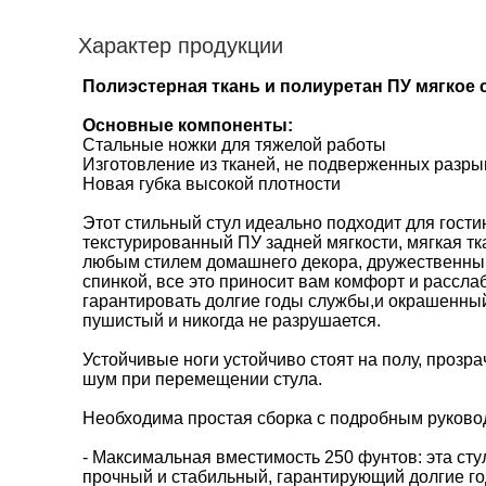
Характер продукции
Полиэстерная ткань и полиуретан ПУ мягкое 
Основные компоненты:
Стальные ножки для тяжелой работы
Изготовление из тканей, не подверженных разры
Новая губка высокой плотности
Этот стильный стул идеально подходит для гости
текстурированный ПУ задней мягкости, мягкая тк
любым стилем домашнего декора, дружественный
спинкой, все это приносит вам комфорт и рассла
гарантировать долгие годы службы,и окрашенный 
пушистый и никогда не разрушается.
Устойчивые ноги устойчиво стоят на полу, прозр
шум при перемещении стула.
Необходима простая сборка с подробным руковод
- Максимальная вместимость 250 фунтов: эта сту
прочный и стабильный, гарантирующий долгие го