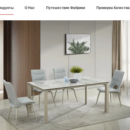
родукты
О Нас
Путешествие Фабрики
Проверка Качества