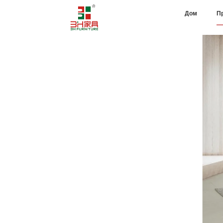
Дом
П