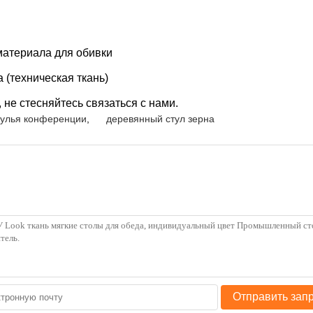
материала для обивки
 (техническая ткань)
 не стесняйтесь связаться с нами.
тулья конференции
,
деревянный стул зерна
Отправить зап