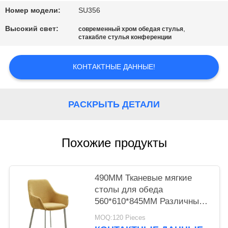
Номер модели:
SU356
Высокий свет:
,
современный хром обедая стулья
стакабле стулья конференции
КОНТАКТНЫЕ ДАННЫЕ!
РАСКРЫТЬ ДЕТАЛИ
Похожие продукты
490MM Тканевые мягкие
столы для обеда
560*610*845MM Различные
цвета
MOQ:120 Pieces