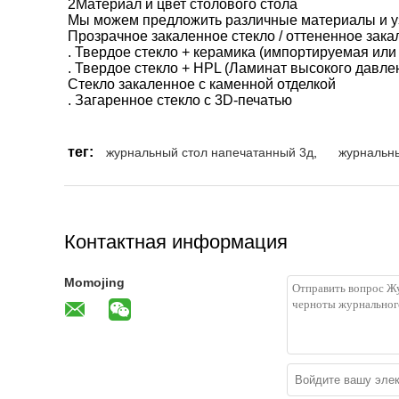
2Материал и цвет столового стола
Мы можем предложить различные материалы и уз
Прозрачное закаленное стекло / оттененное зака
. Твердое стекло + керамика (импортируемая или
. Твердое стекло + HPL (Ламинат высокого давле
Стекло закаленное с каменной отделкой
. Загаренное стекло с 3D-печатью
тег:
журнальный стол напечатанный 3д
,
журнальны
Контактная информация
Momojing