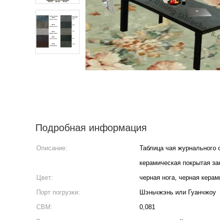
Подробная информация
Описание:
Таблица чая журнального 
керамическая покрытая за
Цвет:
черная нога, черная керам
Порт погрузки:
Шэньчжэнь или Гуанчжоу
CBM:
0,081