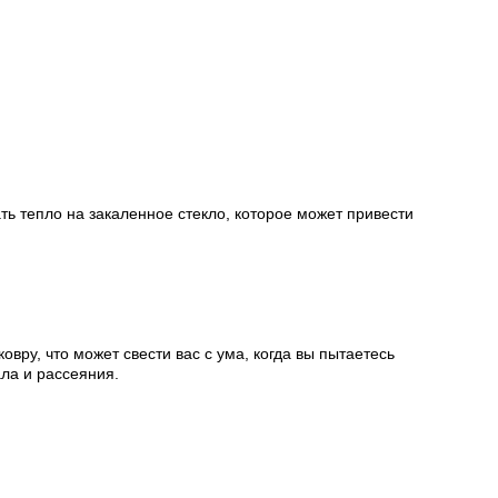
ь тепло на закаленное стекло, которое может привести
вру, что может свести вас с ума, когда вы пытаетесь
ала и рассеяния.