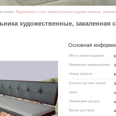
е столы
>
Журнальные столы прямоугольника художественные, закаленн
ника художественные, закаленная с
Основная информа
Место происхождения:
К
Фирменное наименование:
3
Номер модели:
К
Количество мин заказа:
3
Цена:
n
Упаковывая детали:
к
Время доставки:
4