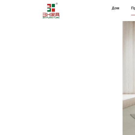
Дом
П