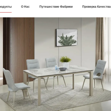
родукты
О Нас
Путешествие Фабрики
Проверка Качества