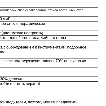
амический сверху закаленное стекло Кофейный стол
00 ммГ
ное стекло, керамические
 (цвет можно настроить)
стве кофейного стола, чайного стола
рка с оборудованием и инструментами, подробное
ено
ен после подтверждения заказа, 70% оплачено до
 30% депозита
обки (ноги/тн, верх/тн)
оизводителем, поэтому можем предложить