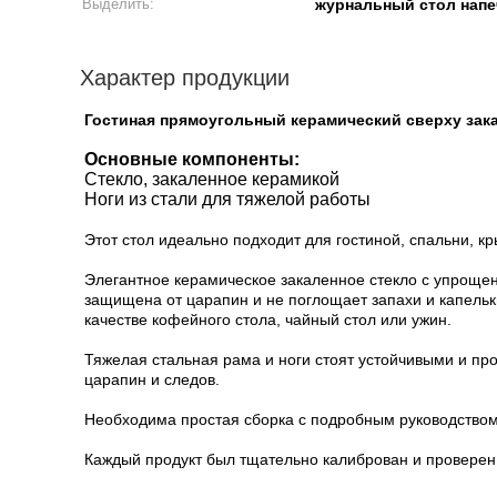
Выделить:
журнальный стол напе
Характер продукции
Гостиная прямоугольный керамический сверху зак
Основные компоненты:
Стекло, закаленное керамикой
Ноги из стали для тяжелой работы
Этот стол идеально подходит для гостиной, спальни, к
Элегантное керамическое закаленное стекло с упроще
защищена от царапин и не поглощает запахи и капельк
качестве кофейного стола, чайный стол или ужин.
Тяжелая стальная рама и ноги стоят устойчивыми и пр
царапин и следов.
Необходима простая сборка с подробным руководством
Каждый продукт был тщательно калиброван и проверен 