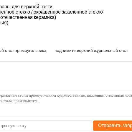
оры для верхней части:
ленное стекло / окрашенное закаленное стекло
 отечественная керамика)
ния)
й стол прямоугольника
,
поднимите верхний журнальный стол
Отправить зап