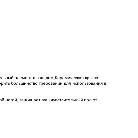
тельный элемент в ваш дом,Керамическая крыша
орить большинство требований для использования в
ой ногой, защищает ваш чувствительный пол от