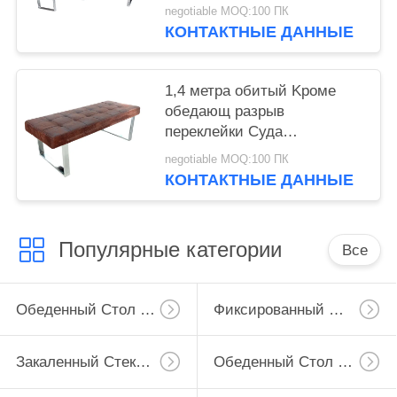
ткани Ремовеабле
negotiable MOQ:100 ПК
КОНТАКТНЫЕ ДАННЫЕ
1,4 метра обитый Kроме
обедающ разрыв
переклейки Суда
материальный устойчивый
negotiable MOQ:100 ПК
КОНТАКТНЫЕ ДАННЫЕ
Популярные категории
Все
Обеденный Стол Расширения
Фиксированный Обеденный Стол
Закаленный Стеклянный Обеденный Стол
Обеденный Стол ХПЛ