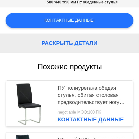
580*440*950 мм ПУ обеденные стулья
КОНТАКТНЫЕ ДАННЫЕ!
РАСКРЫТЬ ДЕТАЛИ
Похожие продукты
ПУ полиуретана обедая
стулья, обитая столовая
предводительствует ногу
стали Стайнесс
negotiable MOQ:100 ПК
КОНТАКТНЫЕ ДАННЫЕ