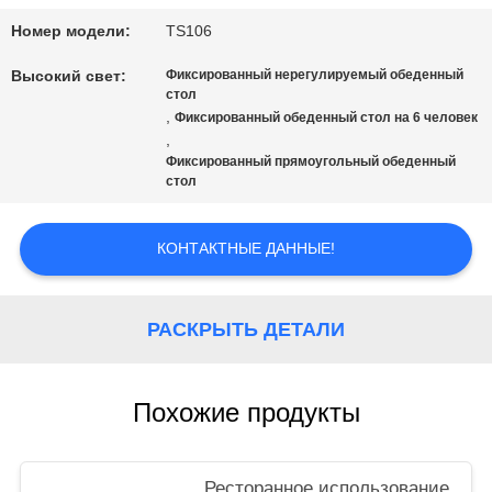
Номер модели:
TS106
PRIVACY
Высокий свет:
Фиксированный нерегулируемый обеденный
стол
POLICY
,
Фиксированный обеденный стол на 6 человек
,
Фиксированный прямоугольный обеденный
стол
КОНТАКТНЫЕ ДАННЫЕ!
РАСКРЫТЬ ДЕТАЛИ
Похожие продукты
Ресторанное использование