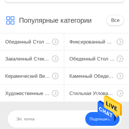
Популярные категории
Все
Обеденный Стол Расширения
Фиксированный Обеденный Стол
Закаленный Стеклянный Обеденный Стол
Обеденный Стол ХПЛ
Керамический Верхний Обеденный Стол
Каменный Обеденный Стол Взгляда
Художественные Журнальные Столы
Стильная Угловая Таблица
Подпишитесь