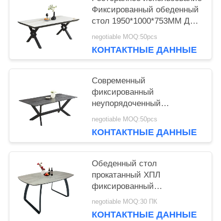
Фиксированный обеденный
стол 1950*1000*753MM Для
дома
negotiable MOQ:50pcs
КОНТАКТНЫЕ ДАННЫЕ
Современный
фиксированный
неупорядоченный
обеденный стол
negotiable MOQ:50pcs
2000*1000*760 мм
КОНТАКТНЫЕ ДАННЫЕ
керамическое железо 4 ноги
Обеденный стол
прокатанный ХПЛ
фиксированный
Хорсебелли стильные ноги
negotiable MOQ:30 ПК
в 1,6 метра 8 мест
КОНТАКТНЫЕ ДАННЫЕ