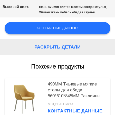
Высокий свет:
,
ткань 470mm обитая местом обедая стулья
PRIVACY
Обитая ткань мебели обедая стулья
POLICY
КОНТАКТНЫЕ ДАННЫЕ!
РАСКРЫТЬ ДЕТАЛИ
Похожие продукты
490MM Тканевые мягкие
столы для обеда
560*610*845MM Различные
цвета
MOQ:120 Pieces
КОНТАКТНЫЕ ДАННЫЕ