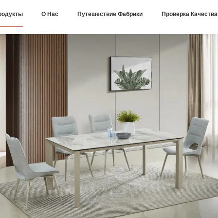
родукты
О Нас
Путешествие Фабрики
Проверка Качества