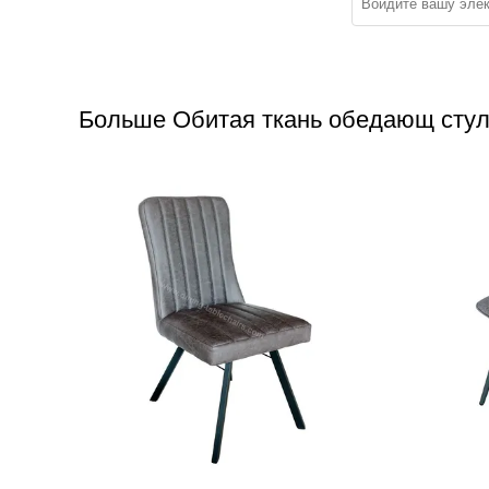
Больше Обитая ткань обедающ сту