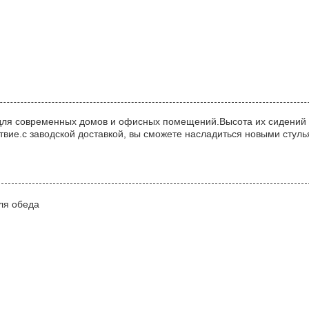
для современных домов и офисных помещений.Высота их сидений - 
вие.с заводской доставкой, вы сможете насладиться новыми стуль
ля обеда