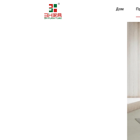
Дом
П