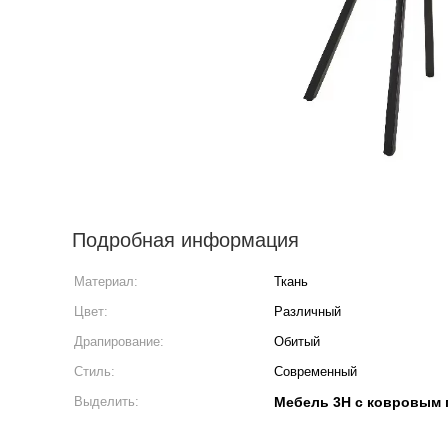
Подробная информация
Материал:
Ткань
Цвет:
Различный
Драпирование:
Обитый
Стиль:
Современный
Выделить:
Мебель 3H с ковровым