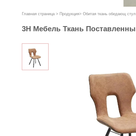
Главная страница
>
Продукция
>
Обитая ткань обедающ стул
3H Мебель Ткань Поставленные