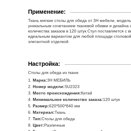
Применение:
Ткань мягкие столы для обеда от 3H мебели, модел
уникальным сочетанием тканевой обивки и дизайна с
количества заказов в 120 штук.Стул поставляется с
идеальным вариантом для любой площади столовой.С
элегантной отделкой.
Настройка:
Столы для обеда из ткани
Марка:
3H МЕБИЛЬ
Номер модели:
SU2323
Место происхождения:
Китай
Минимальное количество заказа:
120 штук
Размер:
620*500*840 мм
Материал:
Ткань
Тип:
Столы для обеда
Цвет:
Различные