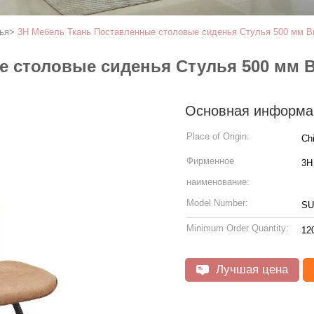
ья
>
3H Мебель Ткань Поставленные столовые сиденья Стулья 500 мм В
 столовые сиденья Стулья 500 мм В
Основная информа
Place of Origin:
Ch
Фирменное
3H
наименование:
Model Number:
SU
Minimum Order Quantity:
12
Лучшая цена