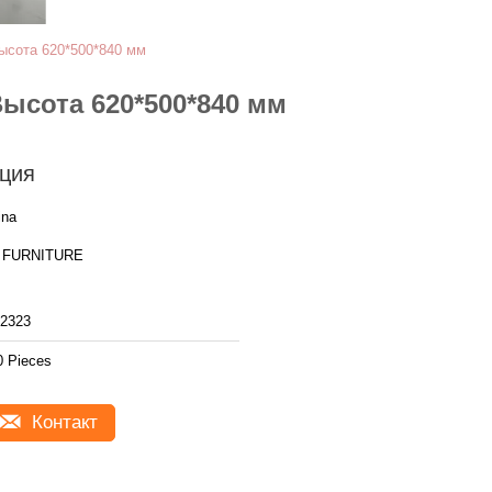
ысота 620*500*840 мм
ысота 620*500*840 мм
ция
ina
 FURNITURE
2323
0 Pieces
Контакт