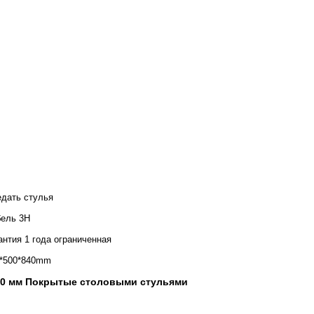
дать стулья
ель 3H
антия 1 года ограниченная
*500*840mm
40 мм Покрытые столовыми стульями