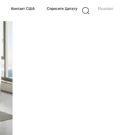
Russian
Контакт США
Спросите Цитату