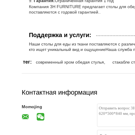
Гарантия:
Ограниченная гарантия 1 год
Компания 3H FURNITURE предлагает столы для обеда
поставляются с годовой гарантией..
Поддержка и услуги:
Наши столы для еды из ткани поставляются с разли
кто ищет уникальный вид и ощущениеНаша служба п
тег:
современный хром обедая стулья
,
стакабле с
Контактная информация
Momojing