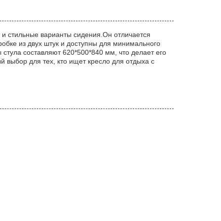
 и стильные варианты сидения.Он отличается
робке из двух штук и доступны для минимального
 стула составляют 620*500*840 мм, что делает его
выбор для тех, кто ищет кресло для отдыха с