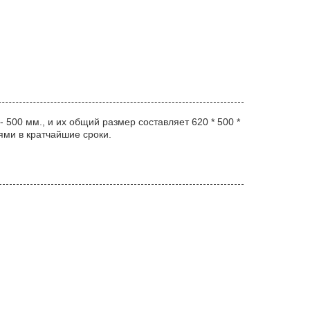
500 мм., и их общий размер составляет 620 * 500 *
ями в кратчайшие сроки.