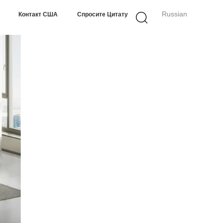
Russian
Контакт США
Спросите Цитату