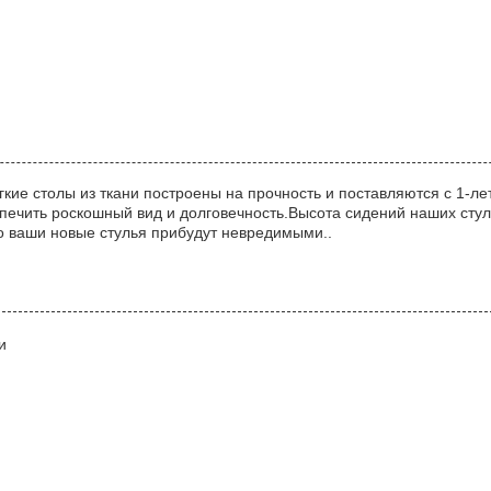
кие столы из ткани построены на прочность и поставляются с 1-л
спечить роскошный вид и долговечность.Высота сидений наших стул
то ваши новые стулья прибудут невредимыми..
и