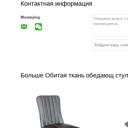
Контактная информация
Momojing
Больше Обитая ткань обедающ сту