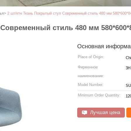
ья
>
2 шт/ктн Ткань Покрытый стул Современный стиль 480 мм 580*600*8
 Современный стиль 480 мм 580*600*
Основная информа
Place of Origin:
Ch
Фирменное
3H
наименование:
Model Number:
SU
Minimum Order Quantity:
12
Лучшая цена