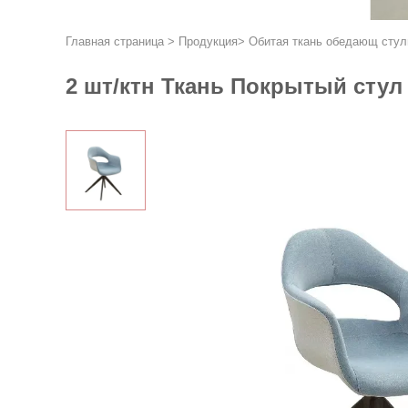
Главная страница
>
Продукция
>
Обитая ткань обедающ стул
2 шт/ктн Ткань Покрытый стул