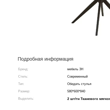
Подробная информация
Бренд:
мебель 3H
Стиль:
Современный
Тип:
Обедать стулья
Размер:
580*600*840
Выделить:
2 шт/тн Тканевого мягко