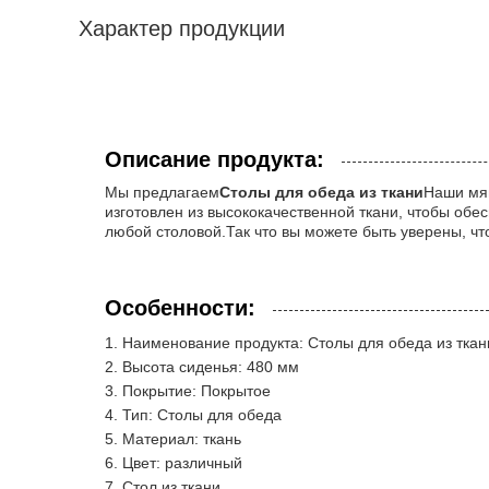
Характер продукции
Описание продукта:
Мы предлагаем
Столы для обеда из ткани
Наши мяг
изготовлен из высококачественной ткани, чтобы обе
любой столовой.Так что вы можете быть уверены, ч
Особенности:
Наименование продукта: Столы для обеда из ткан
Высота сиденья: 480 мм
Покрытие: Покрытое
Тип: Столы для обеда
Материал: ткань
Цвет: различный
Стол из ткани