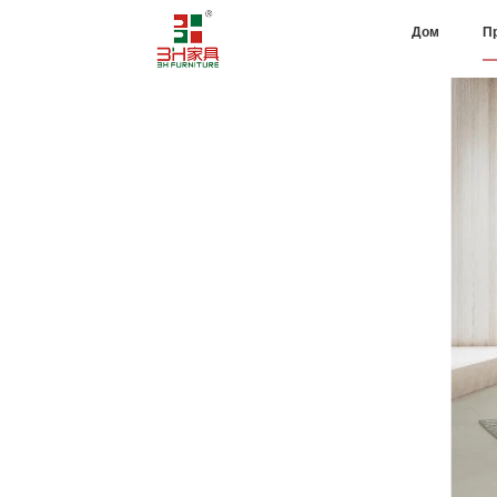
Дом
П