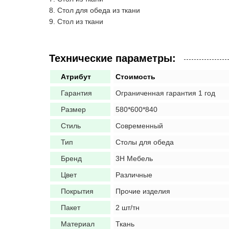
Стол для обеда из ткани
Стол из ткани
Технические параметры:
Атрибут
Стоимость
Гарантия
Ограниченная гарантия 1 год
Размер
580*600*840
Стиль
Современный
Тип
Столы для обеда
Бренд
3H Мебель
Цвет
Различные
Покрытия
Прочие изделия
Пакет
2 шт/тн
Материал
Ткань