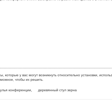
, которые у вас могут возникнуть относительно установки, исполь
зможное, чтобы их решить.
тулья конференции
,
деревянный стул зерна