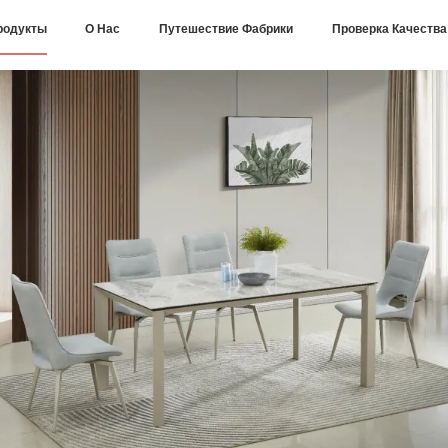
родукты
О Нас
Путешествие Фабрики
Проверка Качества