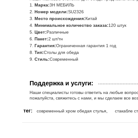
Марка:
3H МЕБИЛЬ
Номер модели:
SU2326
Место происхождения:
Китай
Минимальное количество заказа:
120 штук
Цвет:
Различные
Пакет:
2 шт/тн
Гарантия:
Ограниченная гарантия 1 год
Тип:
Столы для обеда
Стиль:
Современный
Поддержка и услуги:
Наши специалисты готовы ответить на любые вопросы
пожалуйста, свяжитесь с нами, и мы сделаем все во
тег:
современный хром обедая стулья
,
стакабле с