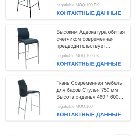
Эргономикал
negotiable MOQ:100 ПК
сопротивление носки
КОНТАКТНЫЕ ДАННЫЕ
дизайна
Высоким Адвокатура обитая
счетчиком современная
предводительствует
материал полиуретана
negotiable MOQ:100 ПК
КОНТАКТНЫЕ ДАННЫЕ
Ткань Современная мебель
для баров Стулья 750 мм
Высота сиденья 460 * 600 *
115 мм Размер
negotiable MOQ:100
КОНТАКТНЫЕ ДАННЫЕ