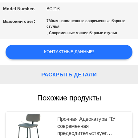
Model Number:
BC216
PRIVACY
Высокий свет:
780мм наполненные современные барные
стулья
POLICY
,
Современные мягкие барные стулья
КОНТАКТНЫЕ ДАННЫЕ!
РАСКРЫТЬ ДЕТАЛИ
Похожие продукты
Прочная Адвокатура ПУ
современная
предводительствует