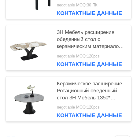
сверхмощные стальные
negotiable MOQ:30 ПК
ноги в 3 метра
КОНТАКТНЫЕ ДАННЫЕ
3H Мебель расширения
обеденный стол с
керамическим материалом
сборки требуется
negotiable MOQ:120pcs
КОНТАКТНЫЕ ДАННЫЕ
Керамическое расширение
Ротационный обеденный
стол 3H Мебель 1350*
(800+275*2) *750мм
negotiable MOQ:120pcs
КОНТАКТНЫЕ ДАННЫЕ