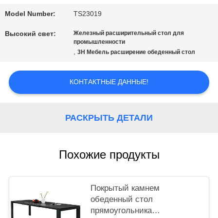
Model Number:
TS23019
PRIVACY
Высокий свет:
Железный расширительный стол для
промышленности
POLICY
,
3H Мебель расширение обеденный стол
КОНТАКТНЫЕ ДАННЫЕ!
РАСКРЫТЬ ДЕТАЛИ
Похожие продукты
Покрытый камнем
обеденный стол
прямоугольника