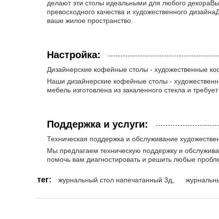
делают эти столы идеальными для любого декораВыс
превосходного качества и художественного дизайна
ваше жилое пространство.
Настройка:
Дизайнерские кофейные столы - художественные ко
Наши дизайнерские кофейные столы - художественны
мебель изготовлена из закаленного стекла и требуе
Поддержка и услуги:
Техническая поддержка и обслуживание художестве
Мы предлагаем техническую поддержку и обслуживан
помочь вам диагностировать и решить любые пробле
тег:
журнальный стол напечатанный 3д
,
журнальны