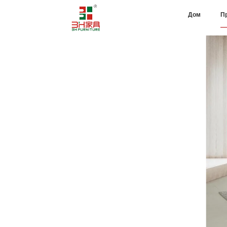
Дом
П