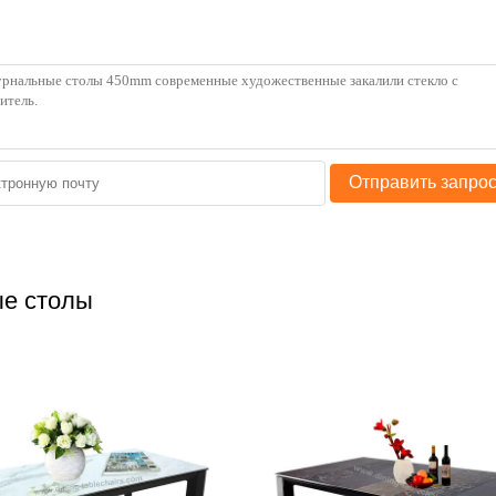
Отправить запро
е столы