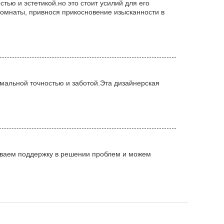
ью и эстетикой.но это стоит усилий для его
омнаты, привнося прикосновение изысканности в
мальной точностью и заботой.Эта дизайнерская
зываем поддержку в решении проблем и можем