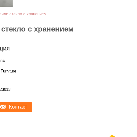
или стекло с хранением
стекло с хранением
ция
ina
Furniture
23013
Контакт