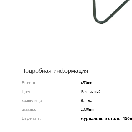
Подробная информация
Высота:
450mm
Цвет:
Различный
хранилище:
Да, да.
ширина:
1000mm
Выделить:
журнальные столы 450