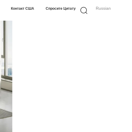
Russian
Контакт США
Спросите Цитату