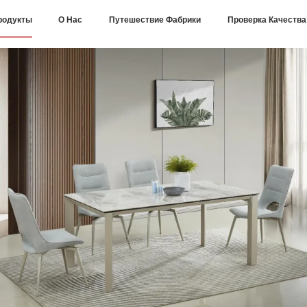
родукты
О Нас
Путешествие Фабрики
Проверка Качества