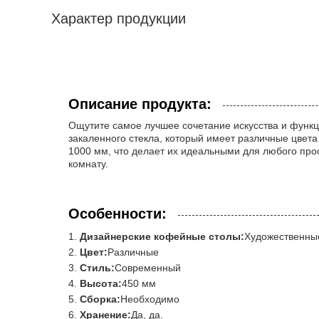
Характер продукции
Описание продукта:
Ощутите самое лучшее сочетание искусства и функ
закаленного стекла, который имеет различные цвет
1000 мм, что делает их идеальными для любого про
комнату.
Особенности:
Дизайнерские кофейные столы:
Художественны
Цвет:
Различные
Стиль:
Современный
Высота:
450 мм
Сборка:
Необходимо
Хранение:
Да, да.