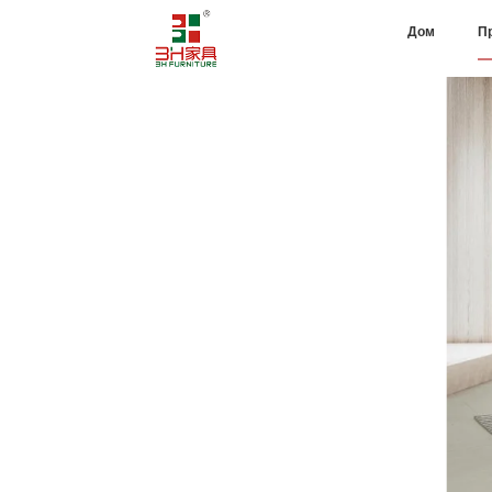
Дом
П