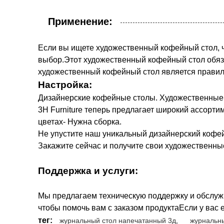
Применение:
Если вы ищете художественный кофейный стол, чт
выбор.Этот художественный кофейный стол обяза
художественный кофейный стол является прави
Настройка:
Дизайнерские кофейные столы. Художественные
3H Furniture теперь предлагает широкий ассорт
цветах- Нужна сборка.
Не упустите наш уникальный дизайнерский кофей
Закажите сейчас и получите свои художественные
Поддержка и услуги:
Мы предлагаем техническую поддержку и обслуж
чтобы помочь вам с заказом продуктаЕсли у вас
тег:
журнальный стол напечатанный 3д
,
журнальны