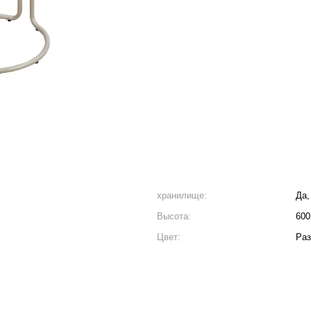
хранилище:
Да,
Высота:
600
Цвет:
Ра