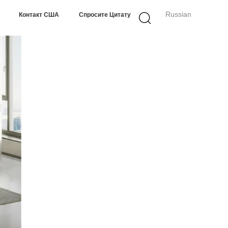
Russian
Контакт США
Спросите Цитату