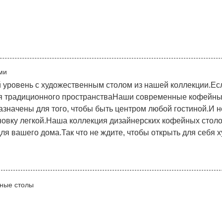
ми
 уровень с художественным столом из нашей коллекции.Есл
ля традиционного пространстваНаши современные кофейны
значены для того, чтобы быть центром любой гостиной.И не
новку легкой.Наша коллекция дизайнерских кофейных столо
 для вашего дома.Так что не ждите, чтобы открыть для себ
ные столы