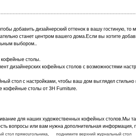
обы добавить дизайнерский оттенок в вашу гостиную, то м
тельно станет центром вашего дома.Если вы хотите добавит
льным выбором..
 кофейные столы.
имент дизайнерских кофейных столов с возможностями настр
ный стол с настройками, чтобы ваш дом выглядел стильно 
 кофейные столы от 3H Furniture.
ивание для наших художественных кофейных столов.Мы та
 есть вопросы или вам нужна дополнительная информация, п
й стол прямоугольника
,
поднимите верхний журнальный стол