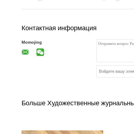
Контактная информация
Momojing
Больше Художественные журнальны