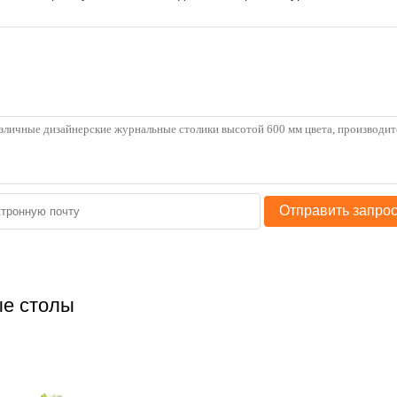
Отправить запро
е столы