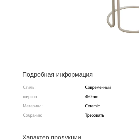
Подробная информация
Стиль:
Современный
ширина:
450mm
Материал:
Ceremic
Собрание:
Требовать
Характер продукции