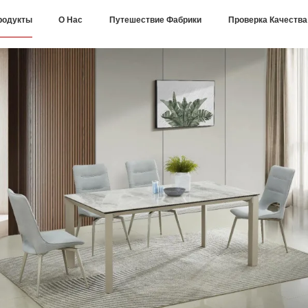
родукты
О Нас
Путешествие Фабрики
Проверка Качества