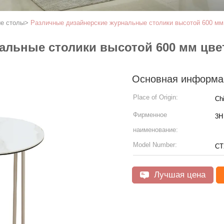
е столы
>
Различные дизайнерские журнальные столики высотой 600 мм
альные столики высотой 600 мм цве
Основная информа
Place of Origin:
Ch
Фирменное
3H 
наименование:
Model Number:
CT
Лучшая цена