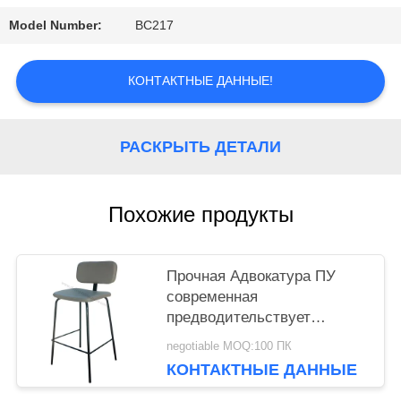
Model Number:
BC217
PRIVACY
КОНТАКТНЫЕ ДАННЫЕ!
POLICY
РАСКРЫТЬ ДЕТАЛИ
Похожие продукты
Прочная Адвокатура ПУ
современная
предводительствует
Эргономикал
negotiable MOQ:100 ПК
сопротивление носки
КОНТАКТНЫЕ ДАННЫЕ
дизайна