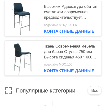
Высоким Адвокатура обитая
счетчиком современная
предводительствует
материал полиуретана
negotiable MOQ:100 ПК
КОНТАКТНЫЕ ДАННЫЕ
Ткань Современная мебель
для баров Стулья 750 мм
Высота сиденья 460 * 600 *
115 мм Размер
negotiable MOQ:100
КОНТАКТНЫЕ ДАННЫЕ
Популярные категории
Все