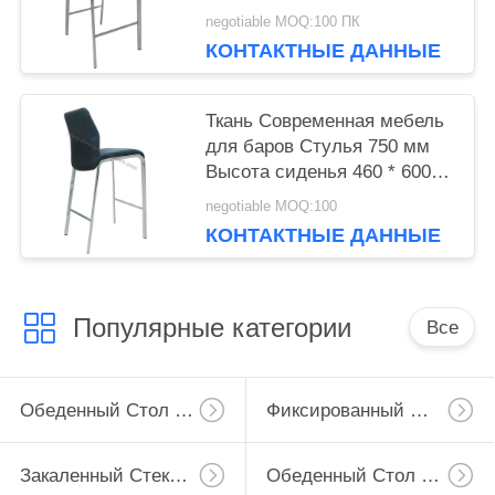
материал полиуретана
negotiable MOQ:100 ПК
КОНТАКТНЫЕ ДАННЫЕ
Ткань Современная мебель
для баров Стулья 750 мм
Высота сиденья 460 * 600 *
115 мм Размер
negotiable MOQ:100
КОНТАКТНЫЕ ДАННЫЕ
Популярные категории
Все
Обеденный Стол Расширения
Фиксированный Обеденный Стол
Закаленный Стеклянный Обеденный Стол
Обеденный Стол ХПЛ