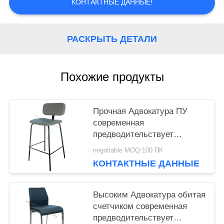
КОНТАКТНЫЕ ДАННЫЕ!
PRIVACY
РАСКРЫТЬ ДЕТАЛИ
POLICY
Похожие продукты
Прочная Адвокатура ПУ
современная
предводительствует
Эргономикал
negotiable MOQ:100 ПК
сопротивление носки
КОНТАКТНЫЕ ДАННЫЕ
дизайна
Высоким Адвокатура обитая
счетчиком современная
предводительствует